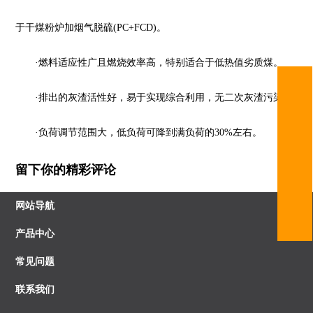
于干煤粉炉加烟气脱硫(PC+FCD)。
·燃料适应性广且燃烧效率高，特别适合于低热值劣质煤。
·排出的灰渣活性好，易于实现综合利用，无二次灰渣污染。
·负荷调节范围大，低负荷可降到满负荷的30%左右。
留下你的精彩评论
网站导航
产品中心
常见问题
联系我们