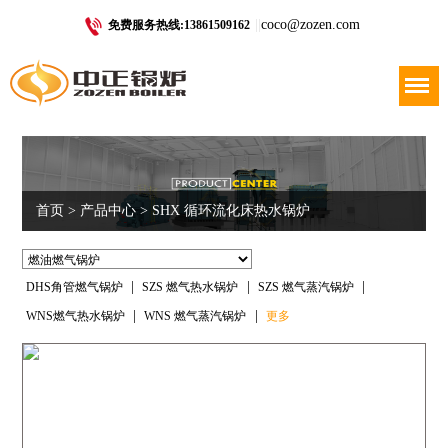
|
|
coco@zozen.com
免费服务热线:13861509162
Menu
首页
>
产品中心
> SHX 循环流化床热水锅炉
|
|
|
DHS角管燃气锅炉
SZS 燃气热水锅炉
SZS 燃气蒸汽锅炉
|
|
WNS燃气热水锅炉
WNS 燃气蒸汽锅炉
更多