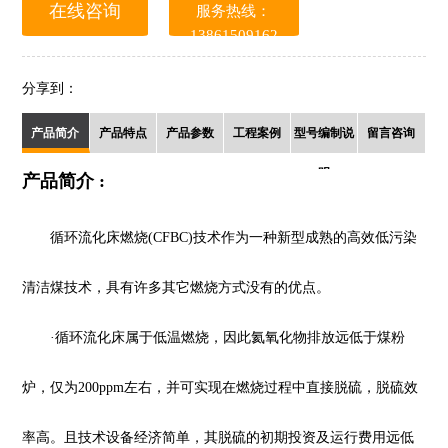
在线咨询
服务热线：
13861509162
分享到：
产品简介
产品特点
产品参数
工程案例
型号编制说
留言咨询
明
产品简介 :
循环流化床燃烧(CFBC)技术作为一种新型成熟的高效低污染
清洁煤技术，具有许多其它燃烧方式没有的优点。
·循环流化床属于低温燃烧，因此氦氧化物排放远低于煤粉
炉，仅为200ppm左右，并可实现在燃烧过程中直接脱硫，脱硫效
率高。且技术设备经济简单，其脱硫的初期投资及运行费用远低